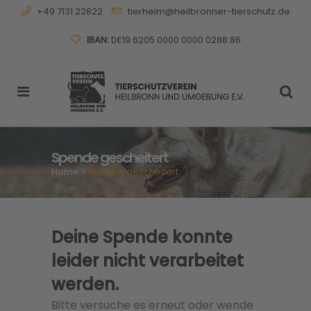
+49 7131 22822
tierheim@heilbronner-tierschutz.de
IBAN:
DE19 6205 0000 0000 0288 86
Spende gescheitert
Home
>
Spende gescheitert
Deine Spende konnte
leider nicht verarbeitet
werden.
Bitte versuche es erneut oder wende