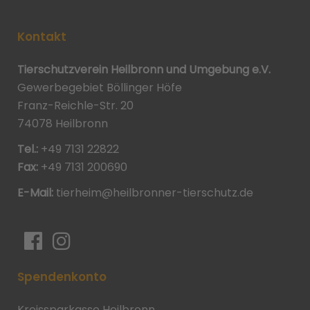
Kontakt
Tierschutzverein Heilbronn und Umgebung e.V.
Gewerbegebiet Böllinger Höfe
Franz-Reichle-Str. 20
74078 Heilbronn
Tel.:
+49 7131 22822
Fax:
+49 7131 200690
E-Mail:
tierheim@heilbronner-tierschutz.de
Spendenkonto
Kreissparkasse Heilbronn