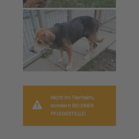
Nicht im Tierheim,
sondern BEI EINER
PFLEGESTELLE!