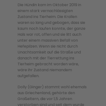
Die Hündin kam im Oktober 2019 in
einem stark vernachlässigten
Zustand ins Tierheim. Die Krallen
waren so lang und gebogen, dass sie
kaum noch laufen konnte, der ganze
Hals war rot, offen und sie litt auch
unter einem massiven Befall von
Hefepilzen. Wenn sie nicht durch
Unachtsamkeit auf die Straße und
danach mit der Tierrettung ins
Tierheim gebracht worden wäre,
wäre ihr Zustand niemandem
aufgefallen.
Dolly (Ginger) stammt wohl ehemals
aus Griechenland, gehörte den
Großeltern, die vor 1,5 Jahren
verstorben sind und seit dem wurde