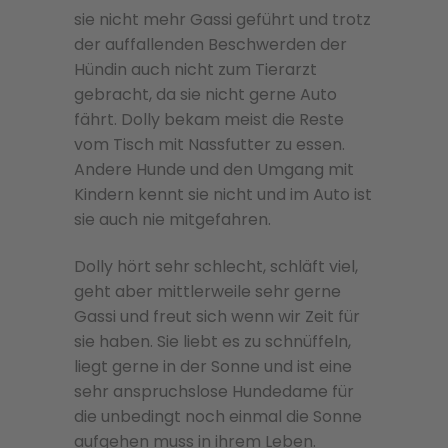
sie nicht mehr Gassi geführt und trotz
der auffallenden Beschwerden der
Hündin auch nicht zum Tierarzt
gebracht, da sie nicht gerne Auto
fährt. Dolly bekam meist die Reste
vom Tisch mit Nassfutter zu essen.
Andere Hunde und den Umgang mit
Kindern kennt sie nicht und im Auto ist
sie auch nie mitgefahren.
Dolly hört sehr schlecht, schläft viel,
geht aber mittlerweile sehr gerne
Gassi und freut sich wenn wir Zeit für
sie haben. Sie liebt es zu schnüffeln,
liegt gerne in der Sonne und ist eine
sehr anspruchslose Hundedame für
die unbedingt noch einmal die Sonne
aufgehen muss in ihrem Leben.