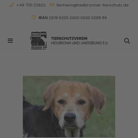
+49 7131 22822
tierheim@heilbronner-tierschutz.de
IBAN:
DE19 6205 0000 0000 0288 86