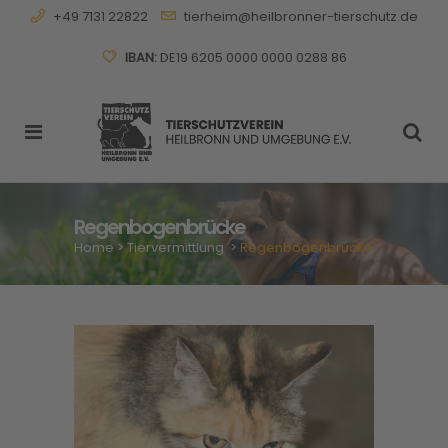
+49 7131 22822
tierheim@heilbronner-tierschutz.de
IBAN:
DE19 6205 0000 0000 0288 86
Regenbogenbrücke
Home
>
Tiervermittlung
>
Regenbogenbrücke