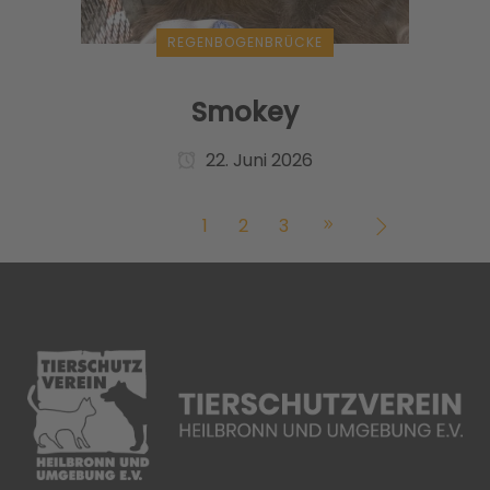
REGENBOGENBRÜCKE
Smokey
22. Juni 2026
1
2
3