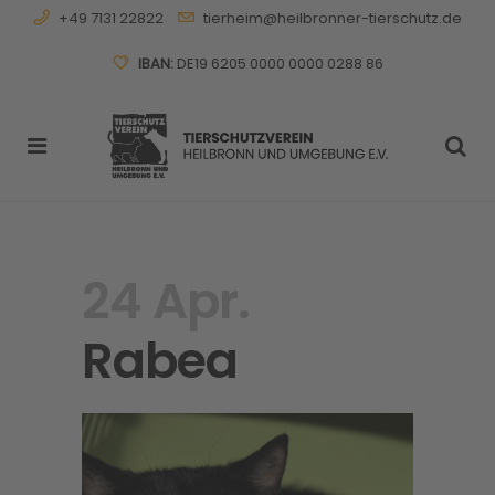
+49 7131 22822
tierheim@heilbronner-tierschutz.de
IBAN:
DE19 6205 0000 0000 0288 86
24 Apr.
Rabea