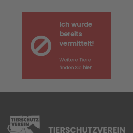
Ich wurde
bereits
vermittelt!
Weitere Tiere
finden Sie
hier