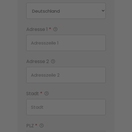
Adresse 1
*
Adresse 2
Stadt
*
PLZ
*