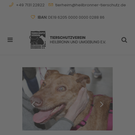
+49 7131 22822
tierheim@heilbronner-tierschutz.de
IBAN:
DE19 6205 0000 0000 0288 86