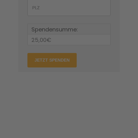
Spendensumme:
25,00€