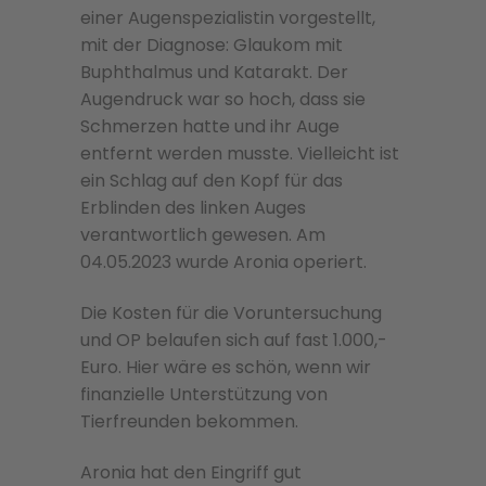
einer Augenspezialistin vorgestellt,
mit der Diagnose: Glaukom mit
Buphthalmus und Katarakt. Der
Augendruck war so hoch, dass sie
Schmerzen hatte und ihr Auge
entfernt werden musste. Vielleicht ist
ein Schlag auf den Kopf für das
Erblinden des linken Auges
verantwortlich gewesen. Am
04.05.2023 wurde Aronia operiert.
Die Kosten für die Voruntersuchung
und OP belaufen sich auf fast 1.000,-
Euro. Hier wäre es schön, wenn wir
finanzielle Unterstützung von
Tierfreunden bekommen.
Aronia hat den Eingriff gut