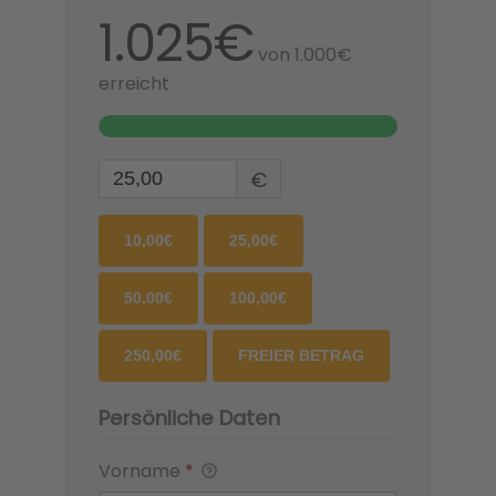
1.025€
von
1.000€
erreicht
€
10,00€
25,00€
50,00€
100,00€
250,00€
FREIER BETRAG
Persönliche Daten
Vorname
*