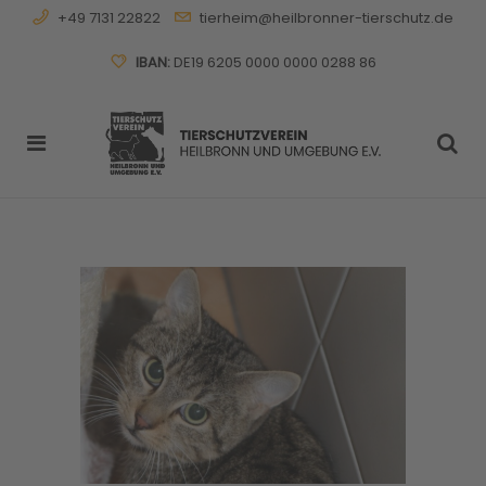
+49 7131 22822
tierheim@heilbronner-tierschutz.de
IBAN:
DE19 6205 0000 0000 0288 86