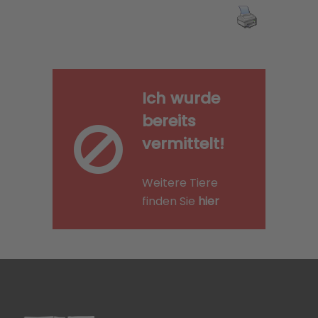
Ich wurde
bereits
vermittelt!
Weitere Tiere
finden Sie
hier