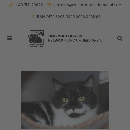
+49 7131 22822
tierheim@heilbronner-tierschutz.de
IBAN:
DE19 6205 0000 0000 0288 86