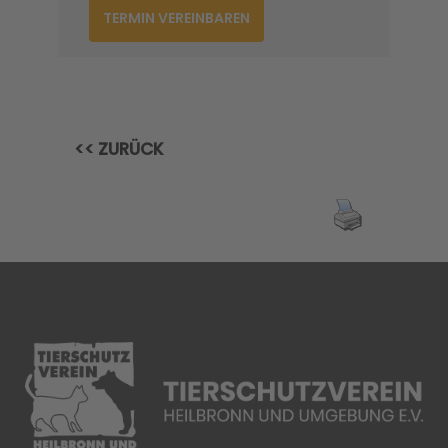
TERMIN VEREINBAREN
<< ZURÜCK