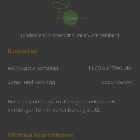
Landestierschutzverband Baden Württemberg
Bürozeiten
Montag bis Samstag
14:00 bis 17:00 Uhr
Sonn- und Feiertag
geschlossen
Besuche und Tiervermittlungen finden nach
vorheriger Terminvereinbarung statt.
Wichtige Informationen