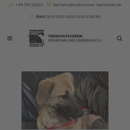
+49 7131 22822
tierheim@heilbronner-tierschutz.de
IBAN:
DE19 6205 0000 0000 0288 86