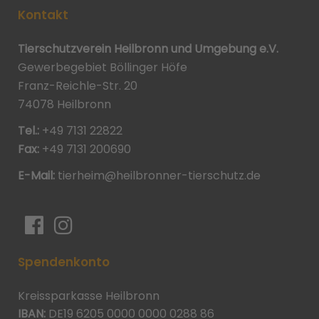
Kontakt
Tierschutzverein Heilbronn und Umgebung e.V.
Gewerbegebiet Böllinger Höfe
Franz-Reichle-Str. 20
74078 Heilbronn
Tel.:
+49 7131 22822
Fax:
+49 7131 200690
E-Mail:
tierheim@heilbronner-tierschutz.de
Spendenkonto
Kreissparkasse Heilbronn
IBAN:
DE19 6205 0000 0000 0288 86