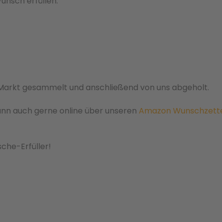
unsch erfüllen:
 Markt gesammelt und anschließend von uns abgeholt.
ann auch gerne online über unseren
Amazon Wunschzett
che-Erfüller!