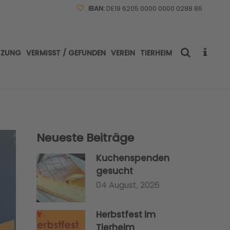
IBAN:
DE19 6205 0000 0000 0288 86
TZUNG
VERMISST / GEFUNDEN
VEREIN
TIERHEIM
Neueste Beiträge
Kuchenspenden
gesucht
04 August, 2026
Herbstfest im
Tierheim