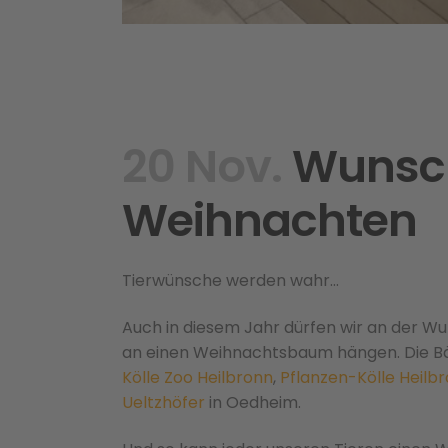
20 Nov.
Wunschz
Weihnachten
Tierwünsche werden wahr…
Auch in diesem Jahr dürfen wir an der W
an einen Weihnachtsbaum hängen. Die B
Kölle Zoo Heilbronn
,
Pflanzen-Kölle Heilb
Ueltzhöfer
in Oedheim.