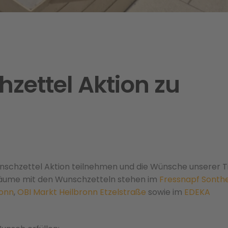
ettel Aktion zu
unschzettel Aktion teilnehmen und die Wünsche unserer T
äume mit den Wunschzetteln stehen im
Fressnapf Sonth
ronn
,
OBI Markt Heilbronn Etzelstraße
sowie im
EDEKA