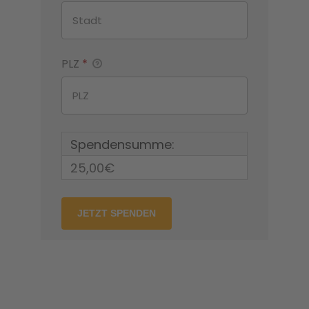
PLZ
*
Spendensumme:
25,00€