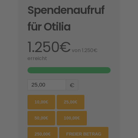
Spendenaufruf
für Otilia
1.250€
von
1.250€
erreicht
€
10,00€
25,00€
50,00€
100,00€
250,00€
FREIER BETRAG