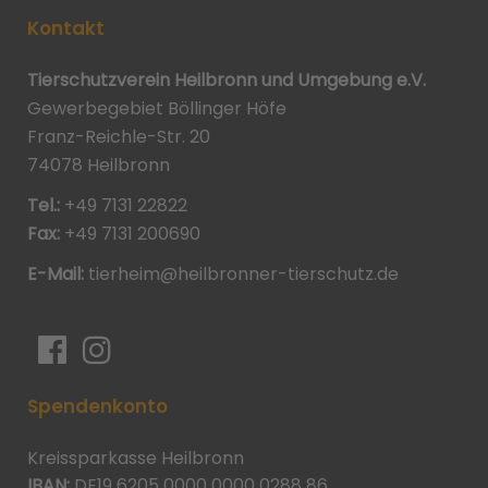
Kontakt
Tierschutzverein Heilbronn und Umgebung e.V.
Gewerbegebiet Böllinger Höfe
Franz-Reichle-Str. 20
74078 Heilbronn
Tel.:
+49 7131 22822
Fax:
+49 7131 200690
E-Mail:
tierheim@heilbronner-tierschutz.de
Spendenkonto
Kreissparkasse Heilbronn
IBAN:
DE19 6205 0000 0000 0288 86