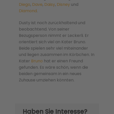
Diego
,
Dave
,
Daisy
,
Disney
und
Diamond
.
Dusty ist noch zurückhaltend und
beobachtend. Von seiner
Bezugsperson nimmt er Leckerli. Er
orientiert sich viel an Kater Bruno.
Beide spielen sehr viel miteinander
und liegen zusammen im Körbchen. In
Kater
Bruno
hat er einen Freund
gefunden. Es wäre schön, wenn die
beiden gemeinsam in ein neues
Zuhause umziehen könnten.
Haben Sie Interesse?